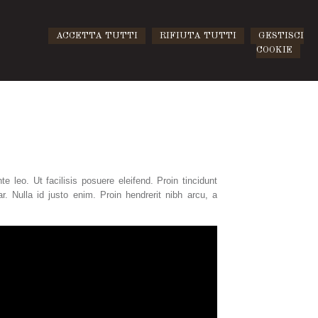
ACCETTA TUTTI
RIFIUTA TUTTI
GESTISCI
COOKIE
e leo. Ut facilisis posuere eleifend. Proin tincidunt
r. Nulla id justo enim. Proin hendrerit nibh arcu, a