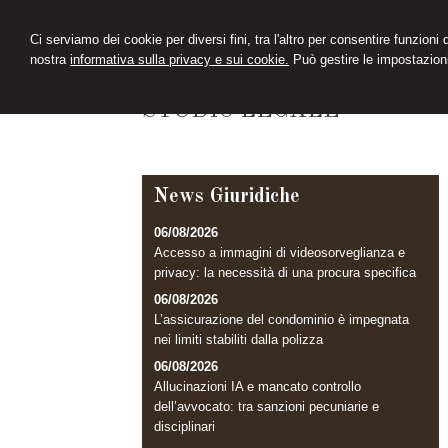
Ci serviamo dei cookie per diversi fini, tra l'altro per consentire funzioni
nostra
informativa sulla privacy e sui cookie.
Può gestire le impostazioni
CIMINI&FERRARI
STUDIO LEGALE
News Giuridiche
06/08/2026
Accesso a immagini di videosorveglianza e
privacy: la necessità di una procura specifica
06/08/2026
L’assicurazione del condominio è impegnata
nei limiti stabiliti dalla polizza
06/08/2026
Allucinazioni IA e mancato controllo
dell’avvocato: tra sanzioni pecuniarie e
disciplinari