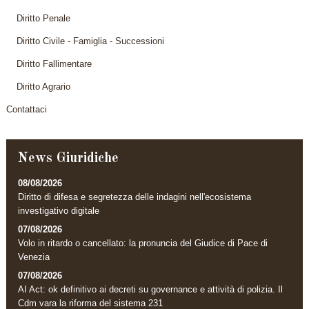
Diritto Penale
Diritto Civile - Famiglia - Successioni
Diritto Fallimentare
Diritto Agrario
Contattaci
News Giuridiche
08/08/2026
Diritto di difesa e segretezza delle indagini nell'ecosistema
investigativo digitale
07/08/2026
Volo in ritardo o cancellato: la pronuncia del Giudice di Pace di
Venezia
07/08/2026
AI Act: ok definitivo ai decreti su governance e attività di polizia. Il
Cdm vara la riforma del sistema 231