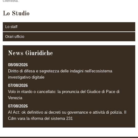
clientela.
Lo Studio
Lo staff
Orari ufficio
News Giuridiche
08/08/2026
Diritto di difesa e segretezza delle indagini nell'ecosistema
investigativo digitale
07/08/2026
Volo in ritardo o cancellato: la pronuncia del Giudice di Pace di
Venezia
07/08/2026
AI Act: ok definitivo ai decreti su governance e attività di polizia. Il
Cdm vara la riforma del sistema 231