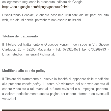
collegamento seguendo la procedura
indicata da Google
https://tools.google.com/dlpage/gaoptout?hl=it
Disabilitando i cookie, è ancora possibile utilizzare alcune parti del sito
web, ma alcuni servizi potrebbero non essere utilizzabili.
Titolare del trattamento
Il Titolare del trattamento è Giuseppe Ferrari con sede in Via Giosuè
Carducci, 25 – 62100 Macerata - Tel. 0733264571 fax 0733269793 -
Email: studiociminiferrari@hotmail.it.
Modifiche alla cookie policy
Il Titolare del trattamento si riserva la facoltà di apportare delle modifiche
alla presente
cookie policy
. L’utente e/o visitatore del sito web accetta di
essere vincolato a tali eventuali e future revisioni e si impegna, pertanto,
a visitare periodicamente questa pagina per essere informato su eventuali
variazioni.