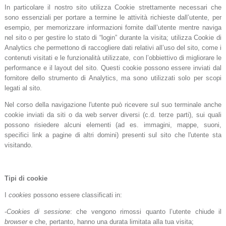
In particolare il nostro sito utilizza Cookie strettamente necessari che
sono essenziali per portare a termine le attività richieste dall’utente, per
esempio, per memorizzare informazioni fornite dall’utente mentre naviga
nel sito o per gestire lo stato di “login” durante la visita; utilizza Cookie di
Analytics che permettono di raccogliere dati relativi all’uso del sito, come i
contenuti visitati e le funzionalità utilizzate, con l’obbiettivo di migliorare le
performance e il layout del sito. Questi cookie possono essere inviati dal
fornitore dello strumento di Analytics, ma sono utilizzati solo per scopi
legati al sito.
Nel corso della navigazione l'utente può ricevere sul suo terminale anche
cookie inviati da siti o da web server diversi (c.d. terze parti), sui quali
possono risiedere alcuni elementi (ad es. immagini, mappe, suoni,
specifici link a pagine di altri domini) presenti sul sito che l'utente sta
visitando.
Tipi di cookie
I
cookies
possono essere classificati in:
-
Cookies di sessione
: che vengono rimossi quanto l’utente chiude il
browser
e che, pertanto, hanno una durata limitata alla tua visita;