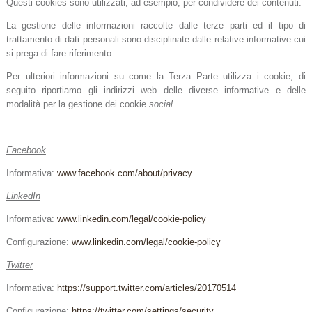
Questi cookies sono utilizzati, ad esempio, per condividere dei contenuti.
La gestione delle informazioni raccolte dalle terze parti ed il tipo di
trattamento di dati personali sono disciplinate dalle relative informative cui
si prega di fare riferimento.
Per ulteriori informazioni su come la Terza Parte utilizza i cookie, di
seguito riportiamo gli indirizzi web delle diverse informative e delle
modalità per la gestione dei cookie
social
.
Facebook
Informativa:
www.facebook.com/about/privacy
LinkedIn
Informativa:
www.linkedin.com/legal/cookie-policy
Configurazione:
www.linkedin.com/legal/cookie-policy
Twitter
Informativa:
https://support.twitter.com/articles/20170514
Configurazione:
https://twitter.com/settings/security