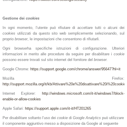
Gestione dei
cookies
In ogni momento, l’utente può rifiutare di accettare tutti o alcuni dei
cookies
utilizzati da questo sito web semplicemente selezionando, sul
proprio
browser
, le impostazioni che consentono di rifiutarli.
Ogni browserha specifiche istruzioni di configurazione. Ulteriori
informazioni in merito alle procedure da seguire per disabilitare i
cookie
possono essere trovati sul sito internet del fornitore del
browser.
Google Chrome:
https://support.google.com/chrome/answer/95647?hl=it
Mozilla Firefox:
http://support.mozilla.org/it/kb/Attivare%20e%20disattivare%20i%20cookie
Internet Explorer:
http://windows.microsoft.com/it-it/windows7/block-
enable-or-allow-cookies
Apple Safari:
https://support.apple.com/it-it/HT201265
Per disabilitare soltanto l’uso dei
cookie
di
Google Analytics
può utilizzare
il componente aggiuntivo messo a disposizione da Google al seguente