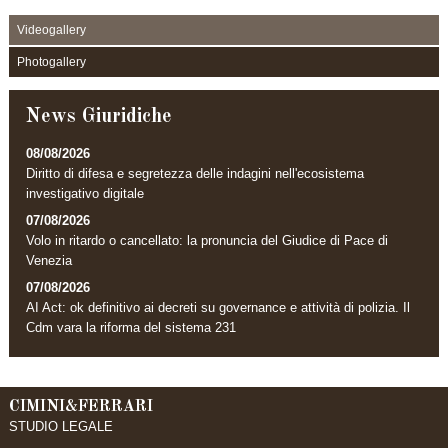
Videogallery
Photogallery
News Giuridiche
08/08/2026
Diritto di difesa e segretezza delle indagini nell'ecosistema
investigativo digitale
07/08/2026
Volo in ritardo o cancellato: la pronuncia del Giudice di Pace di
Venezia
07/08/2026
AI Act: ok definitivo ai decreti su governance e attività di polizia. Il
Cdm vara la riforma del sistema 231
CIMINI&FERRARI
STUDIO LEGALE