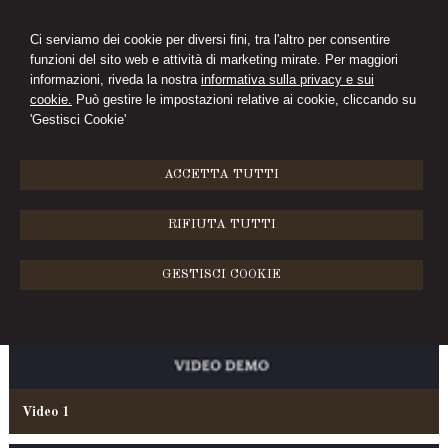
Ci serviamo dei cookie per diversi fini, tra l'altro per consentire
funzioni del sito web e attività di marketing mirate. Per maggiori
CIMINI&FERRARI
informazioni, riveda la nostra
informativa sulla privacy e sui
cookie.
Può gestire le impostazioni relative ai cookie, cliccando su
STUDIO LEGALE
'Gestisci Cookie'
MENU
ACCETTA TUTTI
Videogallery
RIFIUTA TUTTI
GESTISCI COOKIE
Video 1