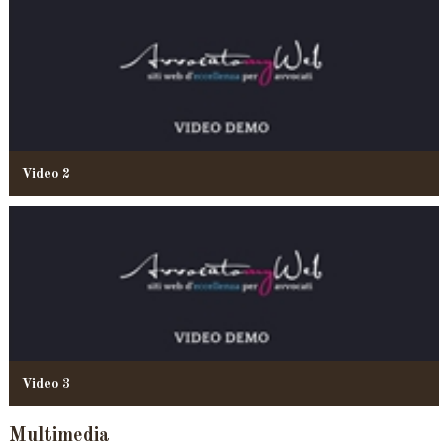
Video 2
Video 3
Multimedia