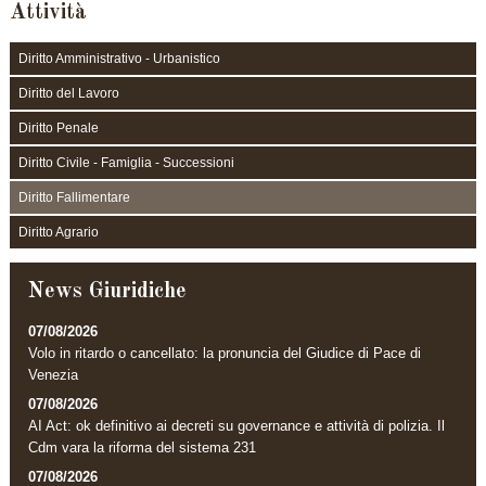
Attività
Diritto Amministrativo - Urbanistico
Diritto del Lavoro
Diritto Penale
Diritto Civile - Famiglia - Successioni
Diritto Fallimentare
Diritto Agrario
News Giuridiche
07/08/2026
Volo in ritardo o cancellato: la pronuncia del Giudice di Pace di
Venezia
07/08/2026
AI Act: ok definitivo ai decreti su governance e attività di polizia. Il
Cdm vara la riforma del sistema 231
07/08/2026